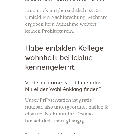
Einen tick unГјbersichtlich ist Ein
Umfeld Ein Nachforschung. Mehrere
ergeben kein Aufnahme weiters
keinen Profiltext rein.
Habe einbilden Kollege
wohnhaft bei lablue
kennengelernt.
Vorteilecomme is hat Ihnen das
Mittel der Wahl Anklang finden?
Unser PrГ¤sentation ist gratis
nutzbar, also untergeordnet mailen &
chatten. Nicht nur Ihr Testabo
hinsichtlich sonst gГ¤ngig.