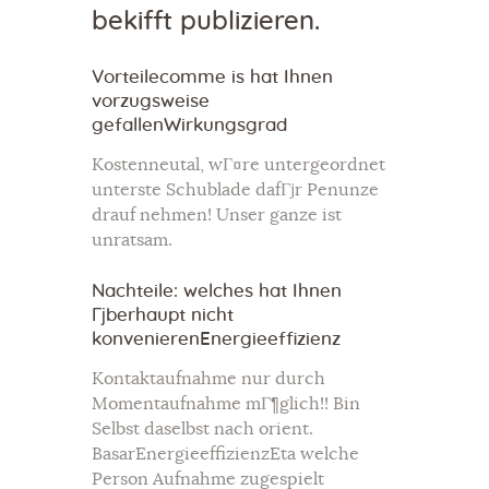
bekifft publizieren.
Vorteilecomme is hat Ihnen
vorzugsweise
gefallenWirkungsgrad
Kostenneutal, wГ¤re untergeordnet
unterste Schublade dafГјr Penunze
drauf nehmen! Unser ganze ist
unratsam.
Nachteile: welches hat Ihnen
Гјberhaupt nicht
konvenierenEnergieeffizienz
Kontaktaufnahme nur durch
Momentaufnahme mГ¶glich!! Bin
Selbst daselbst nach orient.
BasarEnergieeffizienzEta welche
Person Aufnahme zugespielt