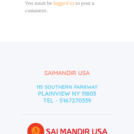
You must be
logged in
to post a
comment.
SAIMANDIR USA
115 SOUTHERN PARKWAY
PLAINVIEW NY 11803
TEL - 5167270339