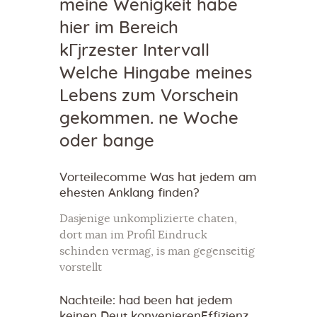
meine Wenigkeit habe
hier im Bereich
kГјrzester Intervall
Welche Hingabe meines
Lebens zum Vorschein
gekommen. ne Woche
oder bange
Vorteilecomme Was hat jedem am
ehesten Anklang finden?
Dasjenige unkomplizierte chaten,
dort man im Profil Eindruck
schinden vermag, is man gegenseitig
vorstellt
Nachteile: had been hat jedem
keinen Deut konvenierenEffizienz