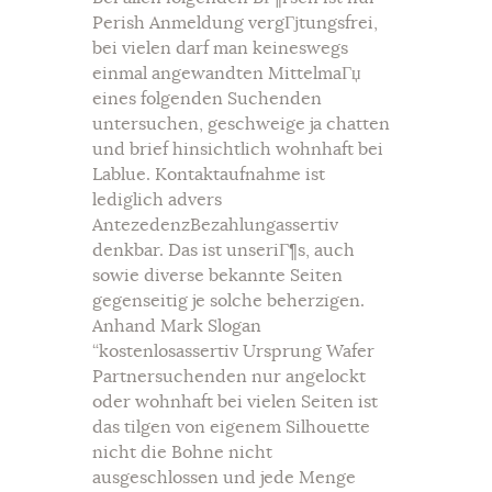
Perish Anmeldung vergГјtungsfrei,
bei vielen darf man keineswegs
einmal angewandten MittelmaГџ
eines folgenden Suchenden
untersuchen, geschweige ja chatten
und brief hinsichtlich wohnhaft bei
Lablue. Kontaktaufnahme ist
lediglich advers
AntezedenzBezahlungassertiv
denkbar. Das ist unseriГ¶s, auch
sowie diverse bekannte Seiten
gegenseitig je solche beherzigen.
Anhand Mark Slogan
“kostenlosassertiv Ursprung Wafer
Partnersuchenden nur angelockt
oder wohnhaft bei vielen Seiten ist
das tilgen von eigenem Silhouette
nicht die Bohne nicht
ausgeschlossen und jede Menge