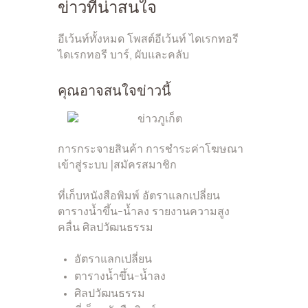
ข่าวที่น่าสนใจ
อีเว้นท์ทั้งหมด โพสต์อีเว้นท์ ไดเรกทอรี
ไดเรกทอรี บาร์, ผับและคลับ
คุณอาจสนใจข่าวนี้
การกระจายสินค้า การชำระค่าโฆษณา
เข้าสู่ระบบ |สมัครสมาชิก
ที่เก็บหนังสือพิมพ์ อัตราแลกเปลี่ยน
ตารางน้ำขึ้น-น้ำลง รายงานความสูง
คลื่น ศิลปวัฒนธรรม
อัตราแลกเปลี่ยน
ตารางน้ำขึ้น-น้ำลง
ศิลปวัฒนธรรม