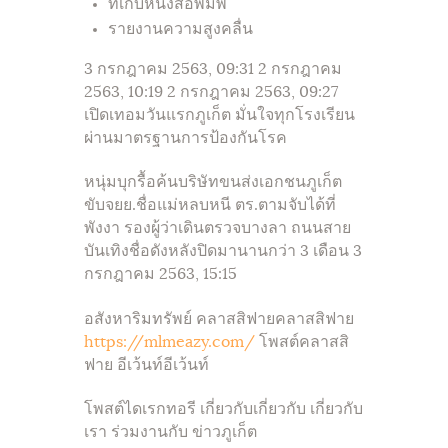
ที่เก็บหนังสือพิมพ์
รายงานความสูงคลื่น
3 กรกฎาคม 2563, 09:31 2 กรกฎาคม
2563, 10:19 2 กรกฎาคม 2563, 09:27
เปิดเทอมวันแรกภูเก็ต มั่นใจทุกโรงเรียน
ผ่านมาตรฐานการป้องกันโรค
หนุ่มบุกรื้อค้นบริษัทขนส่งเอกชนภูเก็ต
ขับจยย.ชื่อแม่หลบหนี ตร.ตามจับได้ที่
พังงา รองผู้ว่าเดินตรวจบางลา ถนนสาย
บันเทิงชื่อดังหลังปิดมานานกว่า 3 เดือน 3
กรกฎาคม 2563, 15:15
อสังหาริมทรัพย์ คลาสสิฟายคลาสสิฟาย
https://mlmeazy.com/
โพสต์คลาสสิ
ฟาย อีเว้นท์อีเว้นท์
โพสต์ไดเรกทอรี เกี่ยวกับเกี่ยวกับ เกี่ยวกับ
เรา ร่วมงานกับ ข่าวภูเก็ต