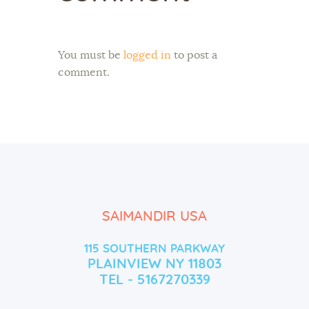
You must be
logged in
to post a
comment.
SAIMANDIR USA
115 SOUTHERN PARKWAY
PLAINVIEW NY 11803
TEL - 5167270339