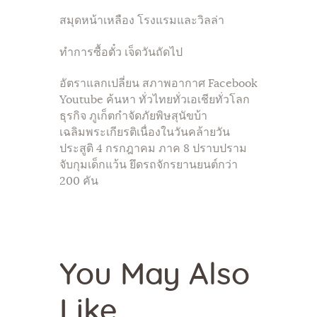
สมุดหน้าเหลือง โรงแรมและวิลล่า
ทำการซื้อตั๋ว เจ็ดวันถัดไป
อัตราแลกเปลี่ยน สภาพอากาศ Facebook
Youtube ค้นหา ทั่วไทยทั่วเอเชียทั่วโลก
ธุรกิจ ภูเก็ตกำจัดภัยพิษสุนัขบ้า
เฉลิมพระเกียรติเนื่องในวันคล้ายวัน
ประสูติ 4 กรกฎาคม ภาค 8 ปราบปราม
จับกุมเด็กแว้น ยึดรถจักรยานยนต์กว่า
200 คัน
You May Also
Like