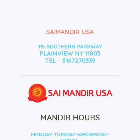
SAIMANDIR USA
115 SOUTHERN PARKWAY
PLAINVIEW NY 11803
TEL - 5167270339
MANDIR HOURS
MONDAY-TUESDAY-WEDNESDAY-