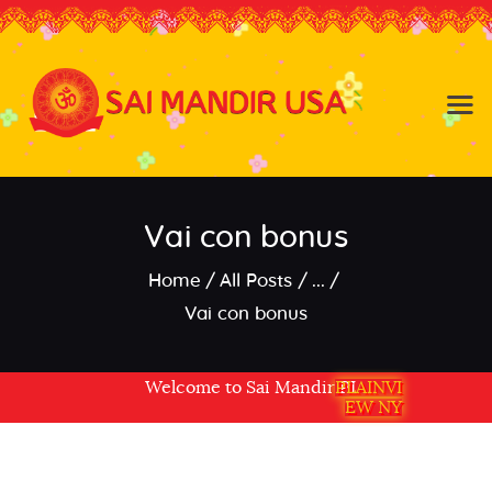
Baldwin NY
Hicksville NY
Home
Events
Vai con bonus
About the Temple
About
Home
All Posts
...
Community
Vai con bonus
Satsang
Contact
Welcome to Sai Mandir PLAINVIEW NY USA
PLAINVI
EW NY