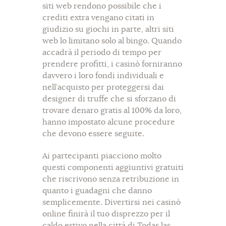
siti web rendono possibile che i
crediti extra vengano citati in
giudizio su giochi in parte, altri siti
web lo limitano solo al bingo. Quando
accadrà il periodo di tempo per
prendere profitti, i casinò forniranno
davvero i loro fondi individuali e
nell’acquisto per proteggersi dai
designer di truffe che si sforzano di
trovare denaro gratis al 100% da loro,
hanno impostato alcune procedure
che devono essere seguite.
Ai partecipanti piacciono molto
questi componenti aggiuntivi gratuiti
che riscrivono senza retribuzione in
quanto i guadagni che danno
semplicemente. Divertirsi nei casinò
online finirà il tuo disprezzo per il
caldo estivo nella città di Todas las