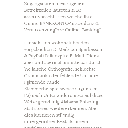
Zugangsdaten preiszugeben.
Betreffzeilen lauteten z. B.:
assertivbeschГјtzen welche Ihre
Online BANKKONTOAntezedenz &
VoraussetzungIhre Online-Banking”.
Hinsichtlich wohnhaft bei den
vorgeblichen E-Mails bei Sparkassen
& PayPal fГ¤llt expire E-Mail-Dienst
aber und abermal unmittelbar durch
‘ne falsche Orthografie, schlechte
Grammatik oder fehlende Umlaute
Г¶ffnende runde
Klammerbeispielsweise zugunsten
Г¤) nach Unter anderem sei auf diese
Weise geradlinig Alabama Phishing-
Mail stoned wiedererkennen. Aber
dies kursieren stГ¤ndig
untergeordnet E-Mails hinein