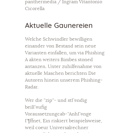
panthermedia / Ingram Vitantonio
Cicorella
Aktuelle Gaunereien
Welche Schwindler bewilligen
einander von Bestand sein neue
Varianten einfallen, um via Phishing
A akten weiters Bimbes stoned
antanzen. Unter zuhilfenahme von
aktuelle Maschen berichten Die
Autoren hinein unserem Phishing-
Radar.
Wer die “zip”- und stГ¤ndig
beilГ¤ufig
Voraussetzungcab-“AnhГ¤nge
Г¶ffnet, Ein riskiert beispielsweise,
weil coeur Universalrechner